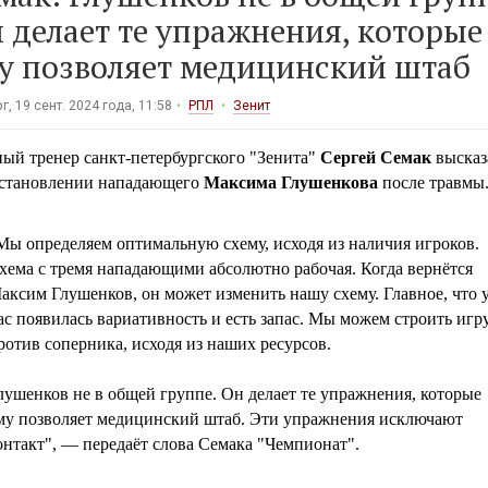
 делает те упражнения, которые
у позволяет медицинский штаб
г, 19 сент. 2024 года, 11:58
РПЛ
Зенит
ный тренер санкт-петербургского "Зенита"
Сергей Семак
высказ
сстановлении нападающего
Максима Глушенкова
после травмы
Мы определяем оптимальную схему, исходя из наличия игроков.
хема с тремя нападающими абсолютно рабочая. Когда вернётся
аксим Глушенков, он может изменить нашу схему. Главное, что 
ас появилась вариативность и есть запас. Мы можем строить игр
ротив соперника, исходя из наших ресурсов.
лушенков не в общей группе. Он делает те упражнения, которые
му позволяет медицинский штаб. Эти упражнения исключают
онтакт", — передаёт слова Семака "Чемпионат".