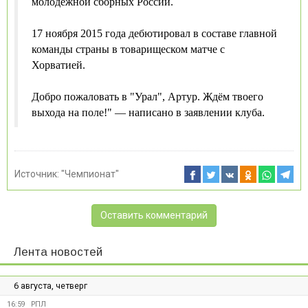
молодёжной сборных России.
17 ноября 2015 года дебютировал в составе главной
команды страны в товарищеском матче с
Хорватией.
Добро пожаловать в "Урал", Артур. Ждём твоего
выхода на поле!" — написано в заявлении клуба.
Источник:
"Чемпионат"
Оставить комментарий
Лента новостей
6 августа, четверг
16:59
РПЛ