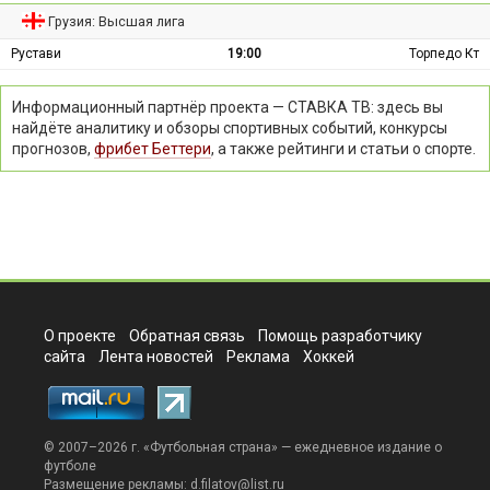
Грузия: Высшая лига
Рустави
19:00
Торпедо Кт
Информационный партнёр проекта — СТАВКА ТВ: здесь вы
найдёте аналитику и обзоры спортивных событий, конкурсы
прогнозов,
фрибет Беттери
, а также рейтинги и статьи о спорте.
О проекте
Обратная связь
Помощь разработчику
сайта
Лента новостей
Реклама
Хоккей
© 2007–2026 г. «
Футбольная страна
» — ежедневное издание о
футболе
Размещение рекламы:
d.filatov@list.ru