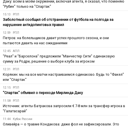
Даку: всем в моём окружении, включая агента, я сказал, что поменяю
"Рубин" только на "Спартак"
15:13
РПЛ
Заболотный сообщил об отстранении от футбола на полгода за
нарушение антидопинговых правил
12:59
РПЛ
Петров: на болельщиков давит успех прошлого сезона, и они
пытаются давить на нас ожиданиями
12:45
АПЛ
"Реал" и "Барселона" предложили "Манчестер Сити" одинаковую
сумму за Родри, решение о выборе клуба за игроком
12:31
РПЛ
Корякин: мы на все матчи настраиваемся одинаково. Будь то "Факел"
или "Спартак"
12:15
РПЛ
"Спартак" объявил о переходе Мирлинда Даку
11:58
РПЛ
Источник: агенты Батракова запросили € 7-8 млн за трансфер игрока в
"Галатасарай"
11:44
Кубок России
Оливейра — о травме Кондакова: даже фол не зафиксировали. Это