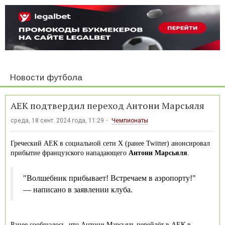
Новости футбола
АЕК подтвердил переход Антони Марсьяля
среда, 18 сент. 2024 года, 11:29
Чемпионаты
Греческий АЕК в социальной сети Х (ранее Twitter) анонсировал
прибытие французского нападающего
Антони Марсьяля
.
"Волшебник прибывает! Встречаем в аэропорту!"
— написано в заявлении клуба.
Ранее сообщалось, что Антони Марсьяль перейдёт в АЕК в