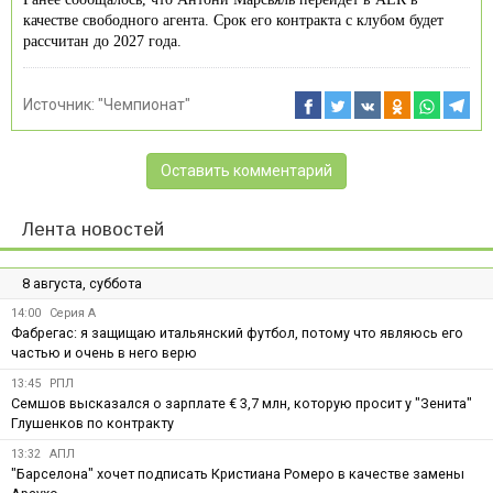
качестве свободного агента. Срок его контракта с клубом будет
рассчитан до 2027 года.
Источник:
"Чемпионат"
Оставить комментарий
Лента новостей
8 августа, суббота
14:00
Серия А
Фабрегас: я защищаю итальянский футбол, потому что являюсь его
частью и очень в него верю
13:45
РПЛ
Семшов высказался о зарплате € 3,7 млн, которую просит у "Зенита"
Глушенков по контракту
13:32
АПЛ
"Барселона" хочет подписать Кристиана Ромеро в качестве замены