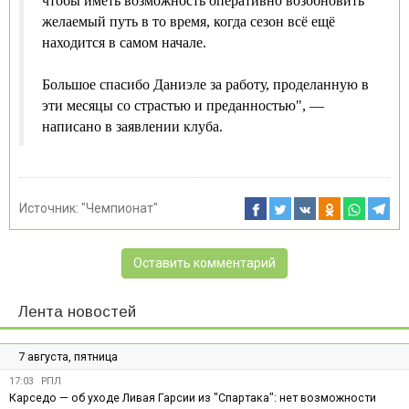
чтобы иметь возможность оперативно возобновить
желаемый путь в то время, когда сезон всё ещё
находится в самом начале.
Большое спасибо Даниэле за работу, проделанную в
эти месяцы со страстью и преданностью", —
написано в заявлении клуба.
Источник:
"Чемпионат"
Оставить комментарий
Лента новостей
7 августа, пятница
17:03
РПЛ
Карседо — об уходе Ливая Гарсии из "Спартака": нет возможности