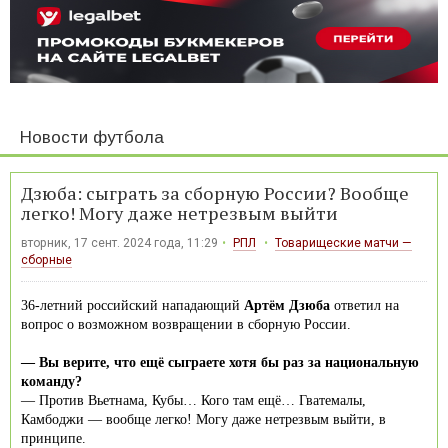
Новости футбола
Дзюба: сыграть за сборную России? Вообще
легко! Могу даже нетрезвым выйти
вторник, 17 сент. 2024 года, 11:29
РПЛ
Товарищеские матчи —
сборные
36-летний российский нападающий
Артём Дзюба
ответил на
вопрос о возможном возвращении в сборную России.
— Вы верите, что ещё сыграете хотя бы раз за национальную
команду?
— Против Вьетнама, Кубы… Кого там ещё… Гватемалы,
Камбоджи — вообще легко! Могу даже нетрезвым выйти, в
принципе.