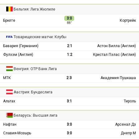
Бельгия: Лига Жюпиле
3:0
Брюгге
Кортрейк
88 ′
Товарищеские матчи: Клубы
Бавария (Германия)
2:1
Астон Вилла (Англия)
Фулхэм (Англия)
1:2
Кристал Пэлас (Англия)
Венгрия: ОТР Банк Лига
МТК
2:3
Академия Пушкаша
Австрия: Бундеслига
Альтах
3:1
Тироль
Беларусь: Высшая лига
Нафтан
3:0
Арсенал Дз
Славия-Мозырь
3:0
Днепр М