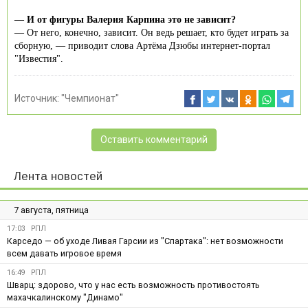
— И от фигуры Валерия Карпина это не зависит?
— От него, конечно, зависит. Он ведь решает, кто будет играть за
сборную, — приводит слова Артёма Дзюбы интернет-портал
"Известия".
Источник:
"Чемпионат"
Оставить комментарий
Лента новостей
7 августа, пятница
17:03
РПЛ
Карседо — об уходе Ливая Гарсии из "Спартака": нет возможности
всем давать игровое время
16:49
РПЛ
Шварц: здорово, что у нас есть возможность противостоять
махачкалинскому "Динамо"