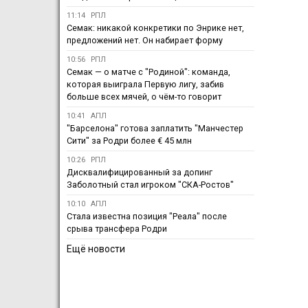
11:14
РПЛ
Семак: никакой конкретики по Энрике нет,
предложений нет. Он набирает форму
10:56
РПЛ
Семак — о матче с "Родиной": команда,
которая выиграла Первую лигу, забив
больше всех мячей, о чём-то говорит
10:41
АПЛ
"Барселона" готова заплатить "Манчестер
Сити" за Родри более € 45 млн
10:26
РПЛ
Дисквалифицированный за допинг
Заболотный стал игроком "СКА-Ростов"
10:10
АПЛ
Стала известна позиция "Реала" после
срыва трансфера Родри
Ещё новости