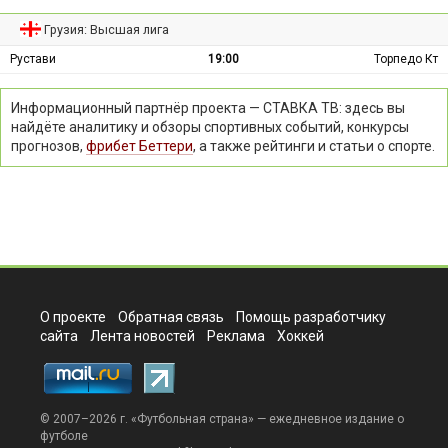
Грузия: Высшая лига
Рустави
19:00
Торпедо Кт
Информационный партнёр проекта — СТАВКА ТВ: здесь вы
найдёте аналитику и обзоры спортивных событий, конкурсы
прогнозов,
фрибет Беттери
, а также рейтинги и статьи о спорте.
О проекте
Обратная связь
Помощь разработчику
сайта
Лента новостей
Реклама
Хоккей
© 2007–2026 г. «
Футбольная страна
» — ежедневное издание о
футболе