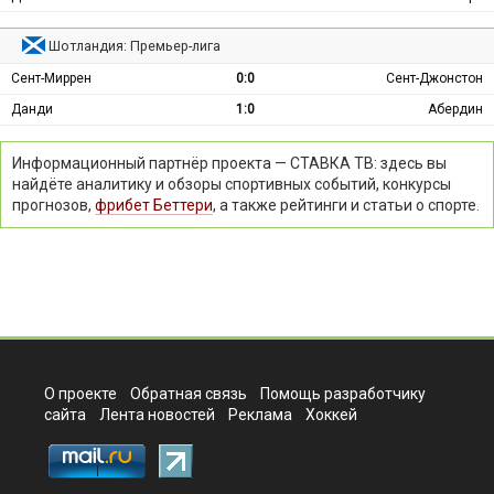
Шотландия: Премьер-лига
Сент-Миррен
0:0
Сент-Джонстон
Данди
1:0
Абердин
Информационный партнёр проекта — СТАВКА ТВ: здесь вы
найдёте аналитику и обзоры спортивных событий, конкурсы
прогнозов,
фрибет Беттери
, а также рейтинги и статьи о спорте.
О проекте
Обратная связь
Помощь разработчику
сайта
Лента новостей
Реклама
Хоккей