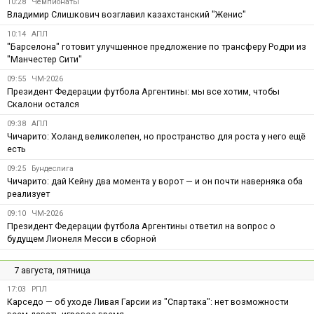
10:28
Чемпионаты
Владимир Слишкович возглавил казахстанский "Женис"
10:14
АПЛ
"Барселона" готовит улучшенное предложение по трансферу Родри из
"Манчестер Сити"
09:55
ЧМ-2026
Президент Федерации футбола Аргентины: мы все хотим, чтобы
Скалони остался
09:38
АПЛ
Чичарито: Холанд великолепен, но пространство для роста у него ещё
есть
09:25
Бундеслига
Чичарито: дай Кейну два момента у ворот — и он почти наверняка оба
реализует
09:10
ЧМ-2026
Президент Федерации футбола Аргентины ответил на вопрос о
будущем Лионеля Месси в сборной
7 августа, пятница
17:03
РПЛ
Карседо — об уходе Ливая Гарсии из "Спартака": нет возможности