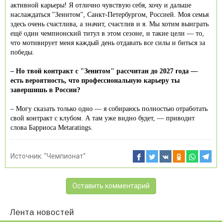
активной карьеры! Я отлично чувствую себя, хочу и дальше
наслаждаться "Зенитом", Санкт-Петербургом, Россией. Моя семья
здесь очень счастлива, а значит, счастлив и я. Мы хотим выиграть
ещё один чемпионский титул в этом сезоне, и такие цели — то,
что мотивирует меня каждый день отдавать все силы и биться за
победы.
– Но твой контракт с "Зенитом" рассчитан до 2027 года —
есть вероятность, что профессиональную карьеру ты
завершишь в России?
– Могу сказать только одно — я собираюсь полностью отработать
свой контракт с клубом. А там уже видно будет, — приводит
слова Барриоса Metaratings.
Источник:
"Чемпионат"
Оставить комментарий
Лента новостей