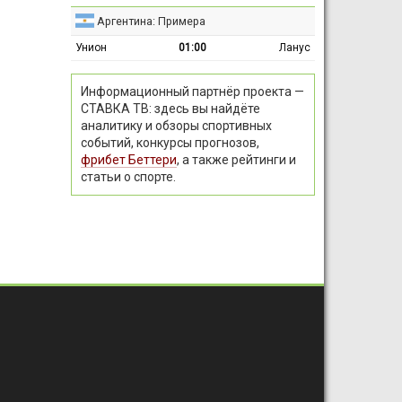
Аргентина: Примера
Унион
01:00
Ланус
Информационный партнёр проекта —
СТАВКА ТВ: здесь вы найдёте
аналитику и обзоры спортивных
событий, конкурсы прогнозов,
фрибет Беттери
, а также рейтинги и
статьи о спорте.