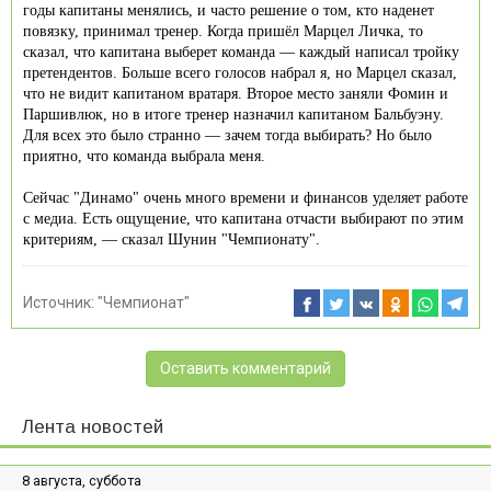
годы капитаны менялись, и часто решение о том, кто наденет
повязку, принимал тренер. Когда пришёл Марцел Личка, то
сказал, что капитана выберет команда — каждый написал тройку
претендентов. Больше всего голосов набрал я, но Марцел сказал,
что не видит капитаном вратаря. Второе место заняли Фомин и
Паршивлюк, но в итоге тренер назначил капитаном Бальбуэну.
Для всех это было странно — зачем тогда выбирать? Но было
приятно, что команда выбрала меня.
Сейчас "Динамо" очень много времени и финансов уделяет работе
с медиа. Есть ощущение, что капитана отчасти выбирают по этим
критериям, — сказал Шунин "Чемпионату".
Источник:
"Чемпионат"
Оставить комментарий
Лента новостей
8 августа, суббота