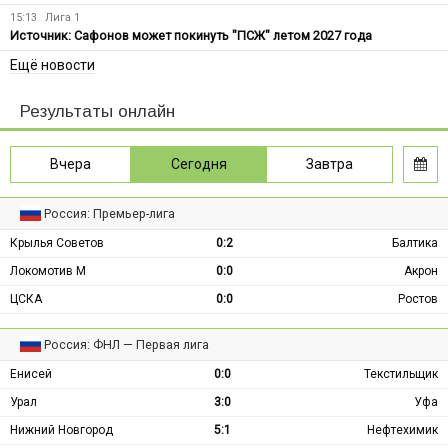
15:13
Лига 1
Источник: Сафонов может покинуть "ПСЖ" летом 2027 года
Ещё новости
Результаты онлайн
Вчера
Сегодня
Завтра
Россия: Премьер-лига
Крылья Советов
0:2
Балтика
Локомотив М
0:0
Акрон
ЦСКА
0:0
Ростов
Россия: ФНЛ — Первая лига
Енисей
0:0
Текстильщик
Урал
3:0
Уфа
Нижний Новгород
5:1
Нефтехимик