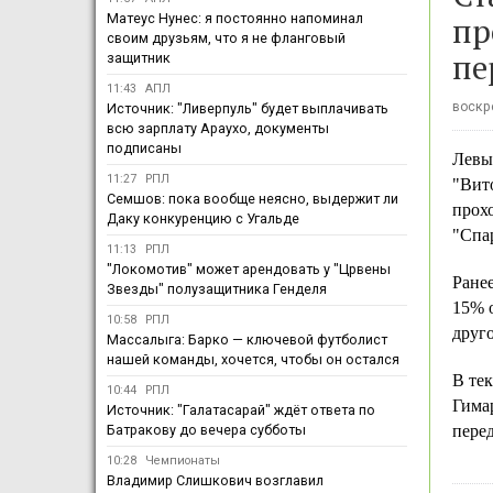
пр
Матеус Нунес: я постоянно напоминал
своим друзьям, что я не фланговый
пе
защитник
11:43
АПЛ
воскре
Источник: "Ливерпуль" будет выплачивать
всю зарплату Араухо, документы
подписаны
Левы
11:27
РПЛ
"Вито
Семшов: пока вообще неясно, выдержит ли
прох
Даку конкуренцию с Угальде
"Спар
11:13
РПЛ
"Локомотив" может арендовать у "Црвены
Ране
Звезды" полузащитника Генделя
15% о
10:58
РПЛ
друго
Массалыга: Барко — ключевой футболист
нашей команды, хочется, чтобы он остался
В те
10:44
РПЛ
Гимар
Источник: "Галатасарай" ждёт ответа по
Батракову до вечера субботы
перед
10:28
Чемпионаты
Владимир Слишкович возглавил