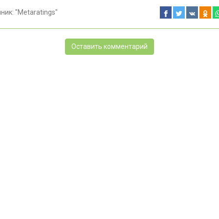
чник:
"Metaratings"
Оставить комментарий