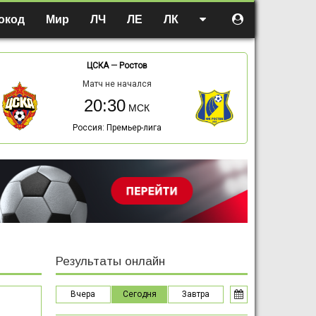
окод
Мир
ЛЧ
ЛЕ
ЛК
ЦСКА
—
Ростов
Матч не начался
20:30
Россия: Премьер-лига
Результаты онлайн
Вчера
Сегодня
Завтра