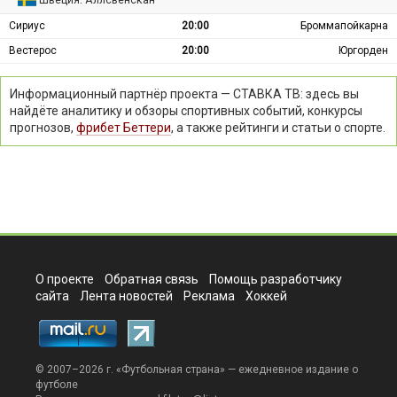
Сириус
20:00
Броммапойкарна
Вестерос
20:00
Юргорден
Информационный партнёр проекта — СТАВКА ТВ: здесь вы
найдёте аналитику и обзоры спортивных событий, конкурсы
прогнозов,
фрибет Беттери
, а также рейтинги и статьи о спорте.
О проекте
Обратная связь
Помощь разработчику
сайта
Лента новостей
Реклама
Хоккей
© 2007–2026 г. «
Футбольная страна
» — ежедневное издание о
футболе