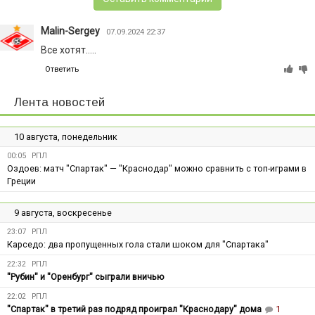
Malin-Sergey
07.09.2024 22:37
Все хотят.....
Ответить
Лента новостей
10 августа, понедельник
00:05
РПЛ
Оздоев: матч "Спартак" — "Краснодар" можно сравнить с топ-играми в
Греции
9 августа, воскресенье
23:07
РПЛ
Карседо: два пропущенных гола стали шоком для "Спартака"
22:32
РПЛ
"Рубин" и "Оренбург" сыграли вничью
22:02
РПЛ
"Спартак" в третий раз подряд проиграл "Краснодару" дома
1