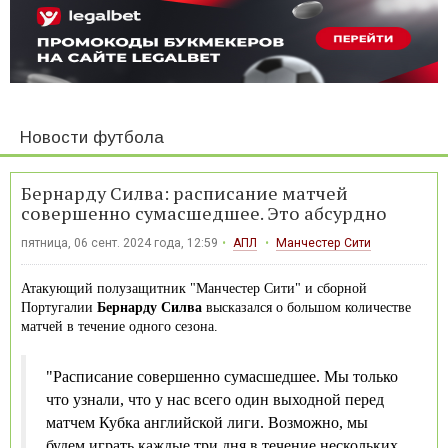
Новости футбола
Бернарду Силва: расписание матчей
совершенно сумасшедшее. Это абсурдно
пятница, 06 сент. 2024 года, 12:59
АПЛ
Манчестер Сити
Атакующий полузащитник "Манчестер Сити" и сборной
Португалии
Бернарду Силва
высказался о большом количестве
матчей в течение одного сезона.
"Расписание совершенно сумасшедшее. Мы только
что узнали, что у нас всего один выходной перед
матчем Кубка английской лиги. Возможно, мы
будем играть каждые три дня в течение нескольких