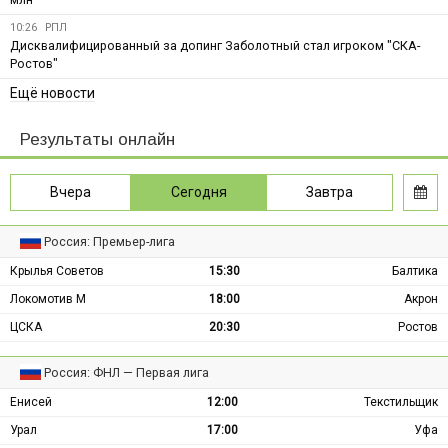
10:26
РПЛ
Дисквалифицированный за допинг Заболотный стал игроком "СКА-
Ростов"
Ещё новости
Результаты онлайн
Вчера
Сегодня
Завтра
Россия: Премьер-лига
Крылья Советов
15:30
Балтика
Локомотив М
18:00
Акрон
ЦСКА
20:30
Ростов
Россия: ФНЛ — Первая лига
Енисей
12:00
Текстильщик
Урал
17:00
Уфа