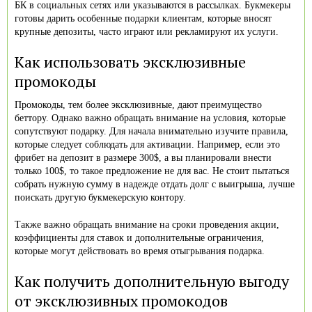
БК в социальных сетях или указываются в рассылках. Букмекеры
готовы дарить особенные подарки клиентам, которые вносят
крупные депозиты, часто играют или рекламируют их услуги.
Как использовать эксклюзивные
промокоды
Промокоды, тем более эксклюзивные, дают преимущество
беттору. Однако важно обращать внимание на условия, которые
сопутствуют подарку. Для начала внимательно изучите правила,
которые следует соблюдать для активации. Например, если это
фрибет на депозит в размере 300$, а вы планировали внести
только 100$, то такое предложение не для вас. Не стоит пытаться
собрать нужную сумму в надежде отдать долг с выигрыша, лучше
поискать другую букмекерскую контору.
Также важно обращать внимание на сроки проведения акции,
коэффициенты для ставок и дополнительные ограничения,
которые могут действовать во время отыгрывания подарка.
Как получить дополнительную выгоду
от эксклюзивных промокодов