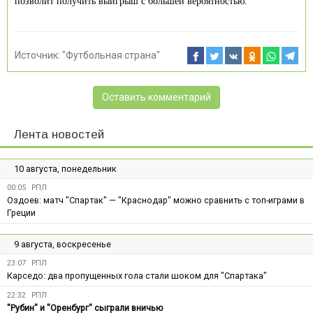
позволит получить выигрыш с большей вероятностью.
Источник:
"Футбольная страна"
Оставить комментарий
Лента новостей
10 августа, понедельник
00:05
РПЛ
Оздоев: матч "Спартак" — "Краснодар" можно сравнить с топ-играми в
Греции
9 августа, воскресенье
23:07
РПЛ
Карседо: два пропущенных гола стали шоком для "Спартака"
22:32
РПЛ
"Рубин" и "Оренбург" сыграли вничью