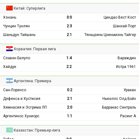
Китай: Суперлига
Хэнань
0:0
Циндао Вест Кост
Чунцин Тунлян
2:3
Шанхай Порт
Шаньдун Тайшань
2:1
Тяньцзинь Цзиньмэнь Тайгер
Хорватия: Первая лига
Славен Белупо
1:4
Вараждин
Хайдук
2:2
Истра 1961
Аргентина: Примера
Сан-Лоренсо
0:2
Уракан
Дефенса и Хустисия
2:1
Ньюэллс Олд Бойз
Химнасия и Эсгрима ЛП
2:0
Барракас Сентраль
Аргентинос Хуниорс
1:1
Расинг А
Казахстан: Премьер-лига