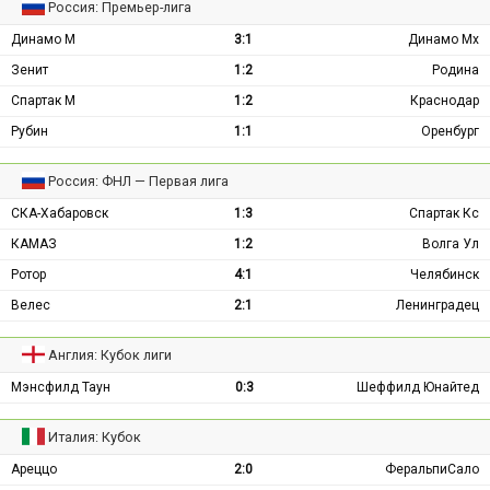
Россия: Премьер-лига
Динамо М
3:1
Динамо Мх
Зенит
1:2
Родина
Спартак М
1:2
Краснодар
Рубин
1:1
Оренбург
Россия: ФНЛ — Первая лига
СКА-Хабаровск
1:3
Спартак Кс
КАМАЗ
1:2
Волга Ул
Ротор
4:1
Челябинск
Велес
2:1
Ленинградец
Англия: Кубок лиги
Мэнсфилд Таун
0:3
Шеффилд Юнайтед
Италия: Кубок
Ареццо
2:0
ФеральпиСало