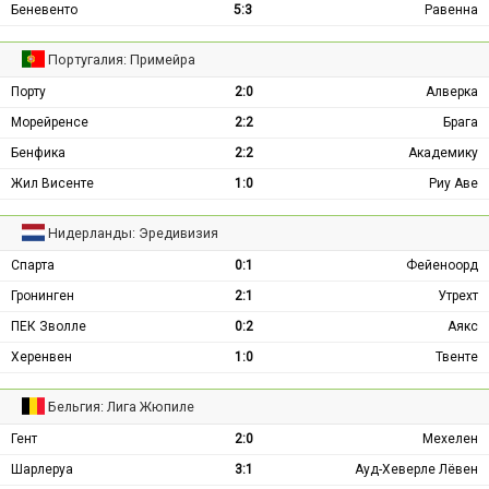
Беневенто
5:3
Равенна
Португалия: Примейра
Порту
2:0
Алверка
Морейренсе
2:2
Брага
Бенфика
2:2
Академику
Жил Висенте
1:0
Риу Аве
Нидерланды: Эредивизия
Спарта
0:1
Фейеноорд
Гронинген
2:1
Утрехт
ПЕК Зволле
0:2
Аякс
Херенвен
1:0
Твенте
Бельгия: Лига Жюпиле
Гент
2:0
Мехелен
Шарлеруа
3:1
Ауд-Хеверле Лёвен