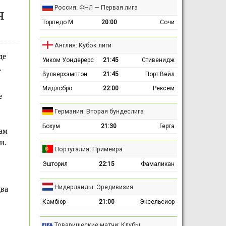
Россия: ФНЛ — Первая лига
я
Торпедо М
20:00
Сочи
Англия: Кубок лиги
де
Уиком Уондерерс
21:45
Стивенидж
.
Вулверхэмптон
21:45
Порт Вейл
Мидлсбро
22:00
Рексем
е
Германия: Вторая бундеслига
Бохум
21:30
Герта
ам
и.
Португалия: Примейра
Эшторил
22:15
Фамаликан
Нидерланды: Эредивизия
два
Камбюр
21:00
Эксельсиор
Товарищеские матчи: Клубы