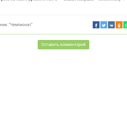
чник:
"Чемпионат"
Оставить комментарий