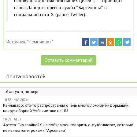
основу для достижения наших целей", — приводит
слова Лапорты пресс-служба "Барселоны" в
социальной сети X (ранее Twitter).
Источник:
"Чемпионат"
Оставить комментарий
Лента новостей
6 августа, четверг
10:55
ЧМ-2026
Каннаваро: кто-то распространил очень много ложной информации
вокруг сборной Узбекистана на ЧМ
10:39
АПЛ
Артета: Гимарайнс? Я не собираюсь говорить о футболистах, которые
не являются игроками "Арсенала"