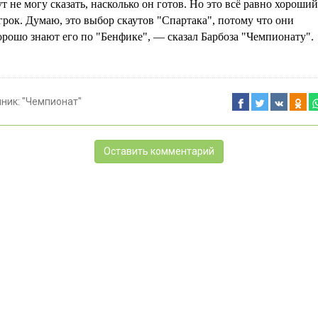
ут не могу сказать, насколько он готов. Но это всё равно хороший
грок. Думаю, это выбор скаутов "Спартака", потому что они
орошо знают его по "Бенфике", — сказал Барбоза "Чемпионату".
чник:
"Чемпионат"
Оставить комментарий