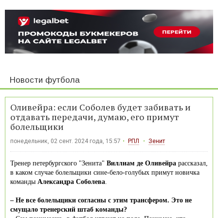
Новости футбола
Оливейра: если Соболев будет забивать и
отдавать передачи, думаю, его примут
болельщики
понедельник, 02 сент. 2024 года, 15:57
РПЛ
Зенит
Тренер петербургского "Зенита"
Виллиам де Оливейра
рассказал,
в каком случае болельщики сине-бело-голубых примут новичка
команды
Александра Соболева
.
– Не все болельщики согласны с этим трансфером. Это не
смущало тренерский штаб команды?