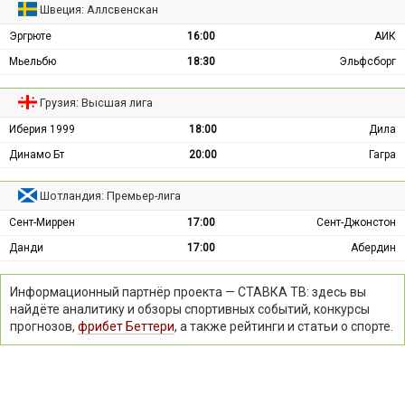
Швеция: Аллсвенскан
Эргрюте
16:00
АИК
Мьельбю
18:30
Эльфсборг
Грузия: Высшая лига
Иберия 1999
18:00
Дила
Динамо Бт
20:00
Гагра
Шотландия: Премьер-лига
Сент-Миррен
17:00
Сент-Джонстон
Данди
17:00
Абердин
Информационный партнёр проекта — СТАВКА ТВ: здесь вы
найдёте аналитику и обзоры спортивных событий, конкурсы
прогнозов,
фрибет Беттери
, а также рейтинги и статьи о спорте.