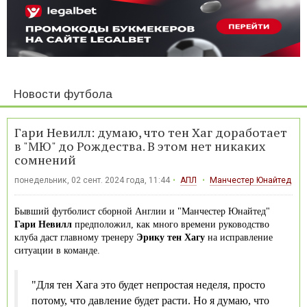
Новости футбола
Гари Невилл: думаю, что тен Хаг доработает
в "МЮ" до Рождества. В этом нет никаких
сомнений
понедельник, 02 сент. 2024 года, 11:44
АПЛ
Манчестер Юнайтед
Бывший футболист сборной Англии и "Манчестер Юнайтед"
Гари Невилл
предположил, как много времени руководство
клуба даст главному тренеру
Эрику тен Хагу
на исправление
ситуации в команде.
"Для тен Хага это будет непростая неделя, просто
потому, что давление будет расти. Но я думаю, что