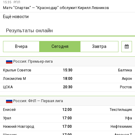
15:35
РПЛ
Матч "Спартак" — "Краснодар" обслужит Кирилл Левников
Ещё новости
Результаты онлайн
Вчера
Сегодня
Завтра
Россия: Премьер-лига
Крылья Советов
15:30
Балтика
Локомотив М
18:00
Акрон
ЦСКА
20:30
Ростов
Россия: ФНЛ — Первая лига
Енисей
12:00
Текстильщик
Урал
17:00
Уфа
Нижний Новгород
17:00
Нефтехимик
Шинник
17:00
Арсенал Т