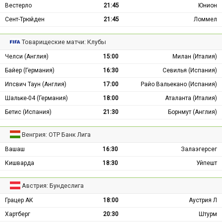
Вестерло
21:45
Юнион
Сент-Трюйден
21:45
Ломмел
Товарищеские матчи: Клубы
Челси (Англия)
15:00
Милан (Италия)
Байер (Германия)
16:30
Севилья (Испания)
Ипсвич Таун (Англия)
17:00
Райо Вальекано (Испания)
Шальке-04 (Германия)
18:00
Аталанта (Италия)
Бетис (Испания)
21:30
Борнмут (Англия)
Венгрия: ОТР Банк Лига
Вашаш
16:30
Залаэгерсег
Кишварда
18:30
Уйпешт
Австрия: Бундеслига
Грацер АК
18:00
Аустрия Л
Хартберг
20:30
Штурм