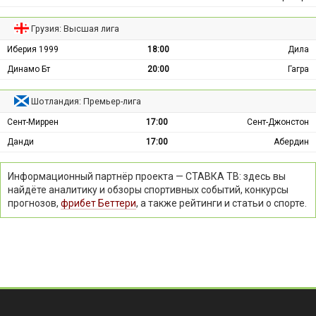
Грузия: Высшая лига
Иберия 1999
18:00
Дила
Динамо Бт
20:00
Гагра
Шотландия: Премьер-лига
Сент-Миррен
17:00
Сент-Джонстон
Данди
17:00
Абердин
Информационный партнёр проекта — СТАВКА ТВ: здесь вы
найдёте аналитику и обзоры спортивных событий, конкурсы
прогнозов,
фрибет Беттери
, а также рейтинги и статьи о спорте.