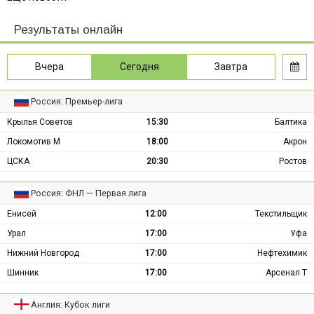
Результаты онлайн
Вчера
Сегодня
Завтра
Россия: Премьер-лига
Крылья Советов
15:30
Балтика
Локомотив М
18:00
Акрон
ЦСКА
20:30
Ростов
Россия: ФНЛ — Первая лига
Енисей
12:00
Текстильщик
Урал
17:00
Уфа
Нижний Новгород
17:00
Нефтехимик
Шинник
17:00
Арсенал Т
Англия: Кубок лиги