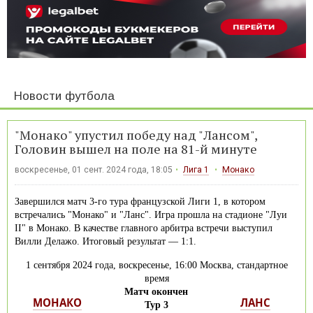
Новости футбола
"Монако" упустил победу над "Лансом",
Головин вышел на поле на 81-й минуте
воскресенье, 01 сент. 2024 года, 18:05
Лига 1
Монако
Завершился матч 3-го тура французской Лиги 1, в котором
встречались "Монако" и "Ланс". Игра прошла на стадионе "Луи
II" в Монако. В качестве главного арбитра встречи выступил
Вилли Делажо. Итоговый результат — 1:1.
1 сентября 2024 года, воскресенье, 16:00 Москва, стандартное
время
Матч окончен
МОНАКО
ЛАНС
Тур 3