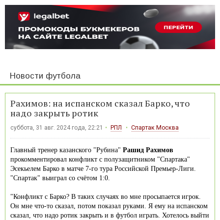
Новости футбола
Рахимов: на испанском сказал Барко, что
надо закрыть ротик
суббота, 31 авг. 2024 года, 22:21
РПЛ
Спартак Москва
Главный тренер казанского "Рубина"
Рашид Рахимов
прокомментировал конфликт с полузащитником "Спартака"
Эсекьелем Барко в матче 7-го тура Российской Премьер-Лиги.
"Спартак" выиграл со счётом 1:0.
"Конфликт с Барко? В таких случаях во мне просыпается игрок.
Он мне что-то сказал, потом показал руками. Я ему на испанском
сказал, что надо ротик закрыть и в футбол играть. Хотелось выйти