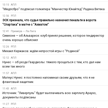
13:15
АПЛ
"Мидлсбро" подписал голкипера "Манчестер Юнайтед" Радека Витека
12:56
РПЛ
ЭСК признала, что судья правильно назначил пенальти в ворота
"Спартака" в матче с "Ахматом"
12:41
Примера — Ла-Лига
Симеоне — об Альваресе: клуб принял решение, которое гендиректор
очень хорошо объяснил
12:26
РПЛ
Михаил Кержаков: ждём непростой игры с "Родиной"
12:12
АПЛ
Нунес — об уходе Гвардиолы: тяжело прощаться с тем, кто дал нам
всем так много
11:57
АПЛ
Матеус Нунес: я постоянно напоминал своим друзьям, что я не
фланговый защитник
11:43
АПЛ
Источник: "Ливерпуль" будет выплачивать всю зарплату Араухо,
документы подписаны
11:27
РПЛ