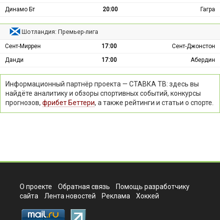
Динамо Бт
20:00
Гагра
Шотландия: Премьер-лига
Сент-Миррен
17:00
Сент-Джонстон
Данди
17:00
Абердин
Информационный партнёр проекта — СТАВКА ТВ: здесь вы
найдёте аналитику и обзоры спортивных событий, конкурсы
прогнозов,
фрибет Беттери
, а также рейтинги и статьи о спорте.
О проекте
Обратная связь
Помощь разработчику
сайта
Лента новостей
Реклама
Хоккей