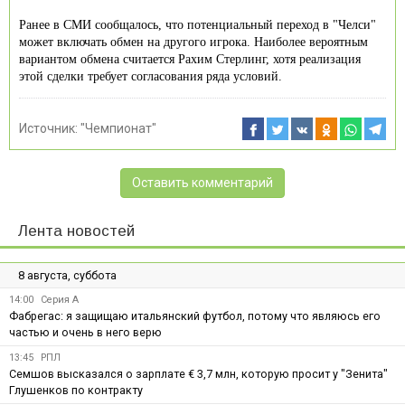
Ранее в СМИ сообщалось, что потенциальный переход в "Челси"
может включать обмен на другого игрока. Наиболее вероятным
вариантом обмена считается Рахим Стерлинг, хотя реализация
этой сделки требует согласования ряда условий.
Источник:
"Чемпионат"
Оставить комментарий
Лента новостей
8 августа, суббота
14:00
Серия А
Фабрегас: я защищаю итальянский футбол, потому что являюсь его
частью и очень в него верю
13:45
РПЛ
Семшов высказался о зарплате € 3,7 млн, которую просит у "Зенита"
Глушенков по контракту