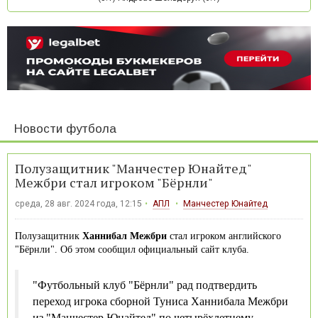
Новости футбола
Полузащитник "Манчестер Юнайтед"
Межбри стал игроком "Бёрнли"
среда, 28 авг. 2024 года, 12:15
АПЛ
Манчестер Юнайтед
Полузащитник
Ханнибал Межбри
стал игроком английского
"Бёрнли". Об этом сообщил официальный сайт клуба.
"Футбольный клуб "Бёрнли" рад подтвердить
переход игрока сборной Туниса Ханнибала Межбри
из "Манчестер Юнайтед" по четырёхлетнему