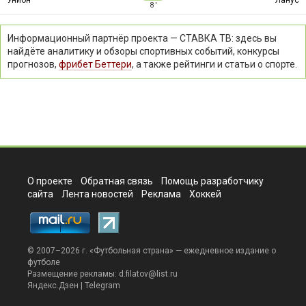
8 ′
Информационный партнёр проекта — СТАВКА ТВ: здесь вы
найдёте аналитику и обзоры спортивных событий, конкурсы
прогнозов,
фрибет Беттери
, а также рейтинги и статьи о спорте.
О проекте
Обратная связь
Помощь разработчику
сайта
Лента новостей
Реклама
Хоккей
© 2007–2026 г. «
Футбольная страна
» — ежедневное издание о
футболе
Размещение рекламы:
d.filatov@list.ru
Яндекс.Дзен
|
Telegram