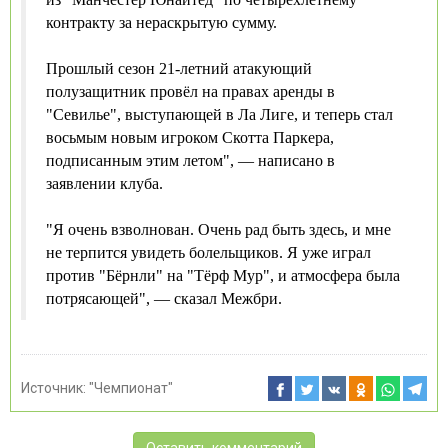
контракту за нераскрытую сумму.
Прошлый сезон 21-летний атакующий
полузащитник провёл на правах аренды в
"Севилье", выступающей в Ла Лиге, и теперь стал
восьмым новым игроком Скотта Паркера,
подписанным этим летом", — написано в
заявлении клуба.
"Я очень взволнован. Очень рад быть здесь, и мне
не терпится увидеть болельщиков. Я уже играл
против "Бёрнли" на "Тёрф Мур", и атмосфера была
потрясающей", — сказал Межбри.
Источник:
"Чемпионат"
Оставить комментарий