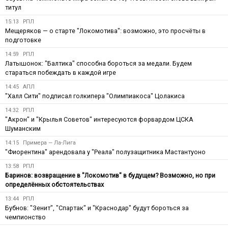
титул
15:13
РПЛ
Мещеряков — о старте "Локомотива": возможно, это просчёты в
подготовке
14:59
РПЛ
Латышонок: "Балтика" способна бороться за медали. Будем
стараться побеждать в каждой игре
14:45
АПЛ
"Халл Сити" подписал голкипера "Олимпиакоса" Цолакиса
14:32
РПЛ
"Акрон" и "Крылья Советов" интересуются форвардом ЦСКА
Шуманским
14:15
Примера — Ла-Лига
"Фиорентина" арендовала у "Реала" полузащитника Мастантуоно
13:58
РПЛ
Баринов: возвращение в "Локомотив" в будущем? Возможно, но при
определённых обстоятельствах
13:44
РПЛ
Бубнов: "Зенит", "Спартак" и "Краснодар" будут бороться за
чемпионство