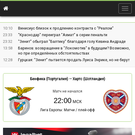
Togg
navig
10:10
Винисиус близок к продлению контракта с "Реалом"
23:33
"Краснодар" переиграл "Ахмат" в серии пенальти
23:32
"Зенит" обыграл "Балтику" благодаря голу Кевина Андраде
13:58
Баринов: возвращение в "Локомотив" в будущем? Возможно,
но при определённых обстоятельствах
12:28
Гурцкая: "Зенит" пытается продать Луиса Энрике, но не берут
Бенфика (Португалия)
—
Хартс (Шотландия)
Матч не начался
22:00
Лига Европы: Матчи / плей-офф