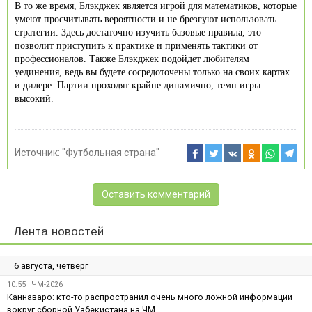
В то же время, Блэкджек является игрой для математиков, которые
умеют просчитывать вероятности и не брезгуют использовать
стратегии. Здесь достаточно изучить базовые правила, это
позволит приступить к практике и применять тактики от
профессионалов. Также Блэкджек подойдет любителям
уединения, ведь вы будете сосредоточены только на своих картах
и дилере. Партии проходят крайне динамично, темп игры
высокий.
Источник:
"Футбольная страна"
Оставить комментарий
Лента новостей
6 августа, четверг
10:55
ЧМ-2026
Каннаваро: кто-то распространил очень много ложной информации
вокруг сборной Узбекистана на ЧМ