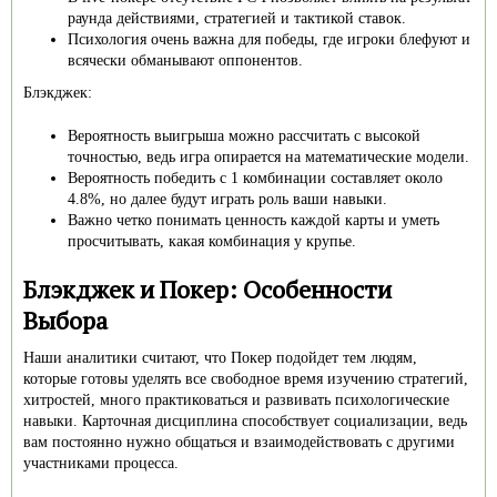
раунда действиями, стратегией и тактикой ставок.
Психология очень важна для победы, где игроки блефуют и
всячески обманывают оппонентов.
Блэкджек:
Вероятность выигрыша можно рассчитать с высокой
точностью, ведь игра опирается на математические модели.
Вероятность победить с 1 комбинации составляет около
4.8%, но далее будут играть роль ваши навыки.
Важно четко понимать ценность каждой карты и уметь
просчитывать, какая комбинация у крупье.
Блэкджек и Покер: Особенности
Выбора
Наши аналитики считают, что Покер подойдет тем людям,
которые готовы уделять все свободное время изучению стратегий,
хитростей, много практиковаться и развивать психологические
навыки. Карточная дисциплина способствует социализации, ведь
вам постоянно нужно общаться и взаимодействовать с другими
участниками процесса.