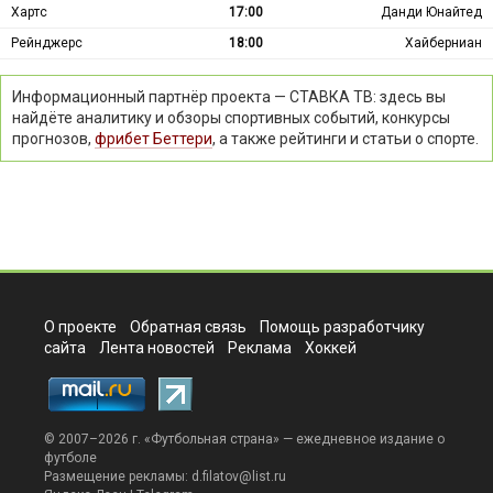
Хартс
17:00
Данди Юнайтед
Рейнджерс
18:00
Хайберниан
Информационный партнёр проекта — СТАВКА ТВ: здесь вы
найдёте аналитику и обзоры спортивных событий, конкурсы
прогнозов,
фрибет Беттери
, а также рейтинги и статьи о спорте.
О проекте
Обратная связь
Помощь разработчику
сайта
Лента новостей
Реклама
Хоккей
© 2007–2026 г. «
Футбольная страна
» — ежедневное издание о
футболе
Размещение рекламы:
d.filatov@list.ru