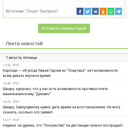
Источник:
"Спорт-Экспресс"
Оставить комментарий
Лента новостей
7 августа, пятница
17:03
РПЛ
Карседо — об уходе Ливая Гарсии из "Спартака": нет возможности
всем давать игровое время
16:49
РПЛ
Шварц: здорово, что у нас есть возможность противостоять
махачкалинскому "Динамо"
16:36
РПЛ
Шварц: Зайнутдинову нужно дать время на восстановление. Не могу
сказать, сколько это займёт
16:27
РПЛ
Наумов: не думаю, что "Локомотив" на дистанции сильно пострадает