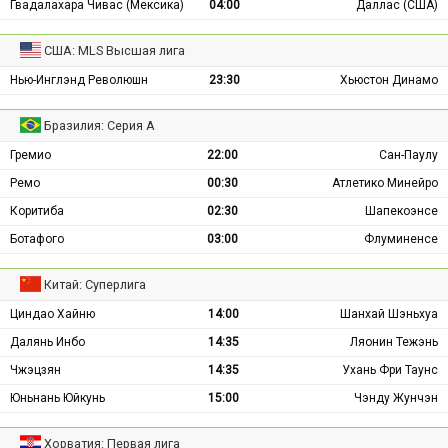
Гвадалахара Чивас (Мексика)
04:00
Даллас (США)
США: MLS Высшая лига
Нью-Инглэнд Революшн
23:30
Хьюстон Динамо
Бразилия: Серия А
Гремио
22:00
Сан-Паулу
Ремо
00:30
Атлетико Минейро
Коритиба
02:30
Шапекоэнсе
Ботафого
03:00
Флуминенсе
Китай: Суперлига
Циндао Хайню
14:00
Шанхай Шэньхуа
Далянь Инбо
14:35
Ляонин Тежэнь
Чжэцзян
14:35
Ухань Фри Таунс
Юньнань Юйкунь
15:00
Чэнду Жунчэн
Хорватия: Первая лига