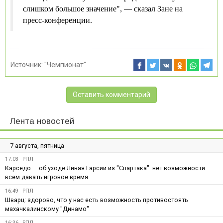
слишком большое значение", — сказал Зане на
пресс-конференции.
Источник:
"Чемпионат"
Оставить комментарий
Лента новостей
7 августа, пятница
17:03
РПЛ
Карседо — об уходе Ливая Гарсии из "Спартака": нет возможности
всем давать игровое время
16:49
РПЛ
Шварц: здорово, что у нас есть возможность противостоять
махачкалинскому "Динамо"
16:36
РПЛ