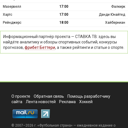
Мазервелл
17:00
Фалкирк
Хартс
17:00
Данди Юнайтед
Рейнджерс
18:00
Хайберниан
Информационный партнёр проекта — СТАВКА ТВ: здесь вы
найдёте аналитику и обзоры спортивных событий, конкурсы
прогнозов,
фрибет Беттери
, а также рейтинги и статьи о спорте.
О проекте
Обратная связь
Помощь разработчику
сайта
Лента новостей
Реклама
Хоккей
© 2007–2026 г. «
Футбольная страна
» — ежедневное издание о