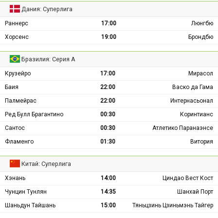
Дания: Суперлига
Раннерс
17:00
Люнгбю
Хорсенс
19:00
Брондбю
Бразилия: Серия А
Крузейро
17:00
Мирасол
Баия
22:00
Васко да Гама
Палмейрас
22:00
Интернасьонал
Ред Булл Брагантино
00:30
Коринтианс
Сантос
00:30
Атлетико Паранаэнсе
Фламенго
01:30
Витория
Китай: Суперлига
Хэнань
14:00
Циндао Вест Кост
Чунцин Тунлян
14:35
Шанхай Порт
Шаньдун Тайшань
15:00
Тяньцзинь Цзиньмэнь Тайгер