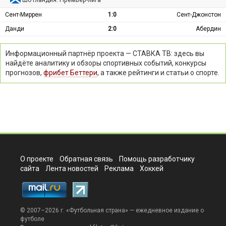
Сент-Миррен
1:0
Сент-Джонстон
Данди
2:0
Абердин
Информационный партнёр проекта — СТАВКА ТВ: здесь вы
найдёте аналитику и обзоры спортивных событий, конкурсы
прогнозов,
фрибет Беттери
, а также рейтинги и статьи о спорте.
О проекте
Обратная связь
Помощь разработчику
сайта
Лента новостей
Реклама
Хоккей
© 2007–2026 г. «
Футбольная страна
» — ежедневное издание о
футболе