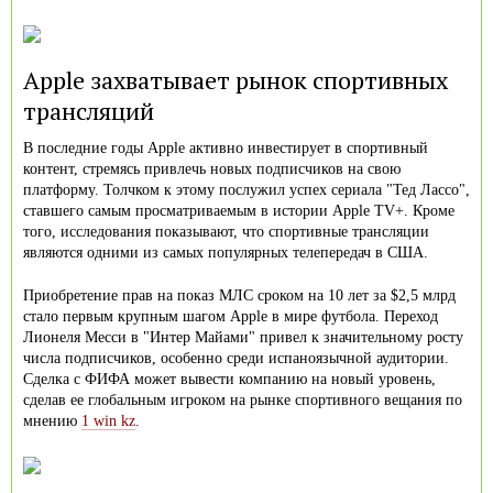
Apple захватывает рынок спортивных
трансляций
В последние годы Apple активно инвестирует в спортивный
контент, стремясь привлечь новых подписчиков на свою
платформу. Толчком к этому послужил успех сериала "Тед Лассо",
ставшего самым просматриваемым в истории Apple TV+. Кроме
того, исследования показывают, что спортивные трансляции
являются одними из самых популярных телепередач в США.
Приобретение прав на показ МЛС сроком на 10 лет за $2,5 млрд
стало первым крупным шагом Apple в мире футбола. Переход
Лионеля Месси в "Интер Майами" привел к значительному росту
числа подписчиков, особенно среди испаноязычной аудитории.
Сделка с ФИФА может вывести компанию на новый уровень,
сделав ее глобальным игроком на рынке спортивного вещания по
мнению
1 win kz
.