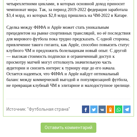
четырехлетними циклами, в которых основной доход приносит
чемпионат мира. Так, за период 2019-2022 федерация заработала
$3,4 млрд, из которых $2,8 млрд пришлись на ЧМ-2022 в Катаре.
Сделка между ФИФА и Apple может стать уникальным
прецедентом на рынке спортивных трансляций, но её последствия
для мирового футбола пока трудно предсказать. С одной стороны,
привлечение такого гиганта, как Apple, способно повысить статус
клубного ЧМ и предложить болельщикам новый опыт. С другой
— высокая стоимость подписки и ограниченный доступ к
просмотру матчей могут оттолкнуть значительную часть
аудитории и снизить интерес к турниру еще до его начала.
Остается надеяться, что ФИФА и Apple найдут оптимальный
баланс между коммерческой выгодой и популяризацией футбола,
не превращая клубный ЧМ в элитарное и малодоступное зрелище.
Источник:
"Футбольная страна"
Оставить комментарий