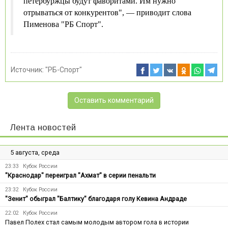
петербуржцы будут фаворитами. Им нужно
отрываться от конкурентов", — приводит слова
Пименова "РБ Спорт".
Источник:
"РБ-Спорт"
Оставить комментарий
Лента новостей
5 августа, среда
23:33
Кубок России
"Краснодар" переиграл "Ахмат" в серии пенальти
23:32
Кубок России
"Зенит" обыграл "Балтику" благодаря голу Кевина Андраде
22:02
Кубок России
Павел Полех стал самым молодым автором гола в истории