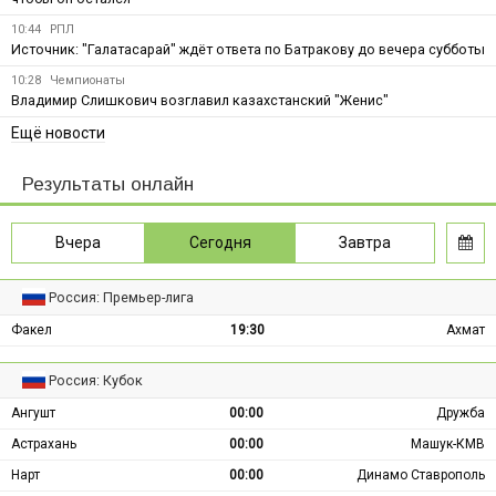
10:44
РПЛ
Источник: "Галатасарай" ждёт ответа по Батракову до вечера субботы
10:28
Чемпионаты
Владимир Слишкович возглавил казахстанский "Женис"
Ещё новости
Результаты онлайн
Вчера
Сегодня
Завтра
Россия: Премьер-лига
Факел
19:30
Ахмат
Россия: Кубок
Ангушт
00:00
Дружба
Астрахань
00:00
Машук-КМВ
Нарт
00:00
Динамо Ставрополь