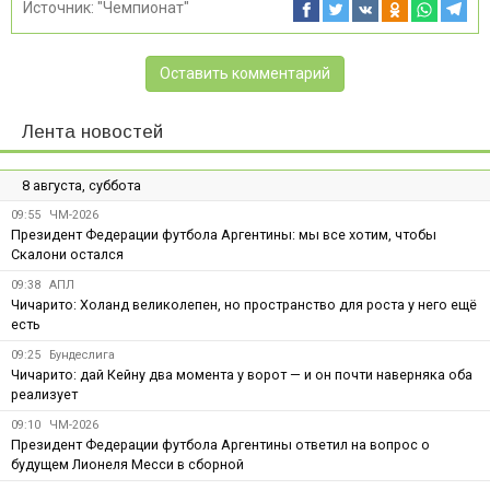
Источник:
"Чемпионат"
Оставить комментарий
Лента новостей
8 августа, суббота
09:55
ЧМ-2026
Президент Федерации футбола Аргентины: мы все хотим, чтобы
Скалони остался
09:38
АПЛ
Чичарито: Холанд великолепен, но пространство для роста у него ещё
есть
09:25
Бундеслига
Чичарито: дай Кейну два момента у ворот — и он почти наверняка оба
реализует
09:10
ЧМ-2026
Президент Федерации футбола Аргентины ответил на вопрос о
будущем Лионеля Месси в сборной