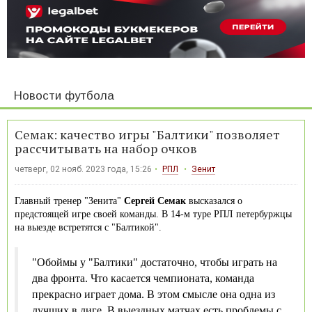
Новости футбола
Семак: качество игры "Балтики" позволяет
рассчитывать на набор очков
четверг, 02 нояб. 2023 года, 15:26
РПЛ
Зенит
Главный тренер "Зенита"
Сергей Семак
высказался о
предстоящей игре своей команды. В 14-м туре РПЛ петербуржцы
на выезде встретятся с "Балтикой".
"Обоймы у "Балтики" достаточно, чтобы играть на
два фронта. Что касается чемпионата, команда
прекрасно играет дома. В этом смысле она одна из
лучших в лиге. В выездных матчах есть проблемы с