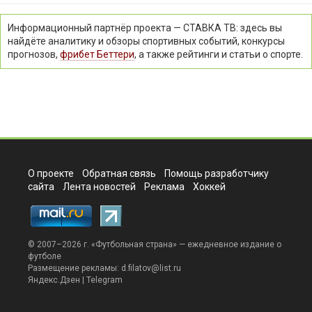
Информационный партнёр проекта — СТАВКА ТВ: здесь вы
найдёте аналитику и обзоры спортивных событий, конкурсы
прогнозов,
фрибет Беттери
, а также рейтинги и статьи о спорте.
О проекте
Обратная связь
Помощь разработчику
сайта
Лента новостей
Реклама
Хоккей
© 2007–2026 г. «
Футбольная страна
» — ежедневное издание о
футболе
Размещение рекламы:
d.filatov@list.ru
Яндекс.Дзен
|
Telegram