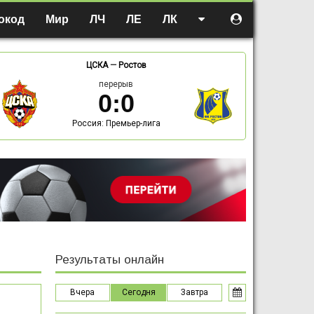
окод
Мир
ЛЧ
ЛЕ
ЛК
ЦСКА
—
Ростов
перерыв
0
:
0
Россия: Премьер-лига
Результаты онлайн
Вчера
Сегодня
Завтра