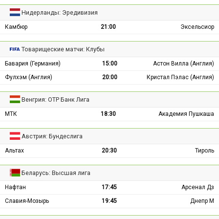
Нидерланды: Эредивизия
Камбюр
21:00
Эксельсиор
Товарищеские матчи: Клубы
Бавария (Германия)
15:00
Астон Вилла (Англия)
Фулхэм (Англия)
20:00
Кристал Пэлас (Англия)
Венгрия: ОТР Банк Лига
МТК
18:30
Академия Пушкаша
Австрия: Бундеслига
Альтах
20:30
Тироль
Беларусь: Высшая лига
Нафтан
17:45
Арсенал Дз
Славия-Мозырь
19:45
Днепр М