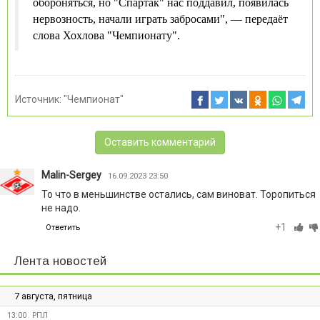
обороняться, но "Спартак" нас поддавил, появилась
нервозность, начали играть забросами", — передаёт
слова Хохлова "Чемпионату".
Источник:
"Чемпионат"
Оставить комментарий
Malin-Sergey
16.09.2023 23:50
То что в меньшинстве остались, сам виноват. Торопиться
не надо.
+1
Ответить
Лента новостей
7 августа, пятница
13:00
РПЛ