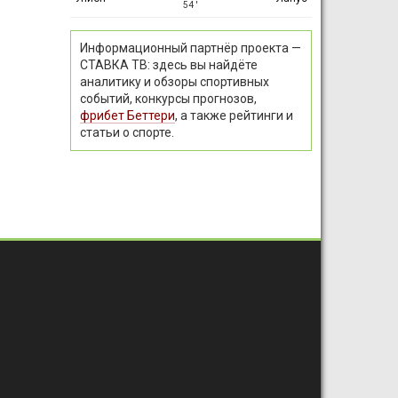
54 ′
Информационный партнёр проекта —
СТАВКА ТВ: здесь вы найдёте
аналитику и обзоры спортивных
событий, конкурсы прогнозов,
фрибет Беттери
, а также рейтинги и
статьи о спорте.