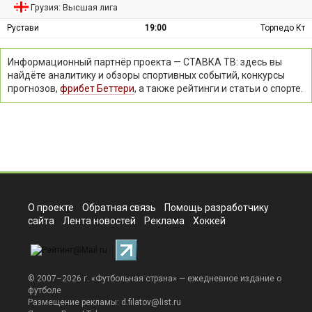
Грузия: Высшая лига
Рустави
19:00
Торпедо Кт
Информационный партнёр проекта — СТАВКА ТВ: здесь вы
найдёте аналитику и обзоры спортивных событий, конкурсы
прогнозов,
фрибет Беттери
, а также рейтинги и статьи о спорте.
О проекте
Обратная связь
Помощь разработчику
сайта
Лента новостей
Реклама
Хоккей
© 2007–2026 г. «
Футбольная страна
» — ежедневное издание о
футболе
Размещение рекламы:
d.filatov@list.ru