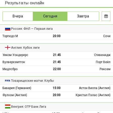
Результаты онлайн
Вчера
Сегодня
Завтра
Россия: ФНЛ — Первая лига
Торпедо М
20:00
Сочи
Англия: Кубок лиги
Уиком Уондерерс
21:45
Стивенидж
Вулверхэмптон
21:45
Порт Вейл
Мидлсбро
22:00
Рексем
Товарищеские матчи: Клубы
Бавария (Германия)
15:00
Астон Вилла (Англия)
Фулхэм (Англия)
20:00
Кристал Пэлас (Англия)
Венгрия: ОТР Банк Лига