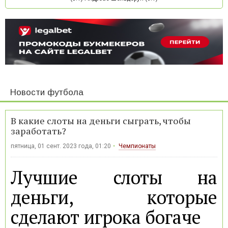
Новости футбола
В какие слоты на деньги сыграть, чтобы
заработать?
пятница, 01 сент. 2023 года, 01:20
Чемпионаты
Лучшие слоты на
деньги, которые
сделают игрока богаче