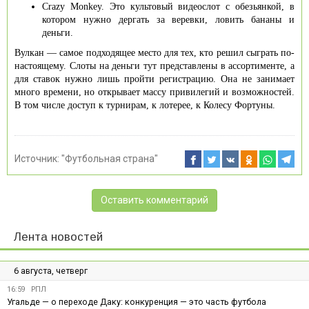
Crazy Monkey. Это культовый видеослот с обезьянкой, в
котором нужно дергать за веревки, ловить бананы и
деньги.
Вулкан — самое подходящее место для тех, кто решил сыграть по-
настоящему. Слоты на деньги тут представлены в ассортименте, а
для ставок нужно лишь пройти регистрацию. Она не занимает
много времени, но открывает массу привилегий и возможностей.
В том числе доступ к турнирам, к лотерее, к Колесу Фортуны.
Источник:
"Футбольная страна"
Оставить комментарий
Лента новостей
6 августа, четверг
16:59
РПЛ
Угальде — о переходе Даку: конкуренция — это часть футбола