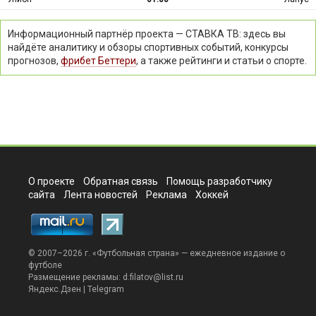
Информационный партнёр проекта — СТАВКА ТВ: здесь вы
найдёте аналитику и обзоры спортивных событий, конкурсы
прогнозов,
фрибет Беттери
, а также рейтинги и статьи о спорте.
О проекте
Обратная связь
Помощь разработчику
сайта
Лента новостей
Реклама
Хоккей
© 2007–2026 г. «
Футбольная страна
» — ежедневное издание о
футболе
Размещение рекламы:
d.filatov@list.ru
Яндекс.Дзен
|
Telegram