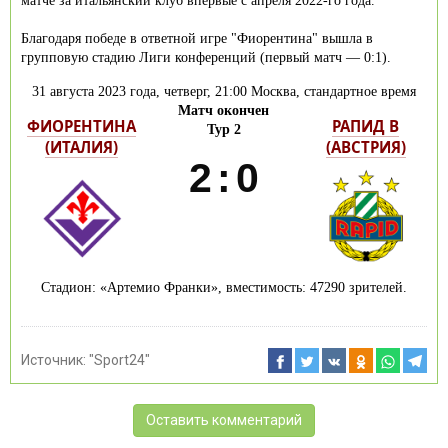
матче за итальянский клуб впервые с апреля 2022-го года.
Благодаря победе в ответной игре "Фиорентина" вышла в
групповую стадию Лиги конференций (первый матч — 0:1).
31 августа 2023 года, четверг, 21:00 Москва, стандартное время
Матч окончен
ФИОРЕНТИНА
РАПИД В
Тур 2
(ИТАЛИЯ)
(АВСТРИЯ)
2
:
0
Стадион: «Артемио Франки», вместимость: 47290 зрителей.
Источник:
"Sport24"
Оставить комментарий