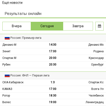
Ещё новости
Результаты онлайн
Вчера
Сегодня
Завтра
Россия: Премьер-лига
Динамо М
14:30
Динамо Мх
Зенит
17:00
Родина
Спартак М
20:00
Краснодар
Рубин
20:30
Оренбург
Россия: ФНЛ — Первая лига
СКА-Хабаровск
1:3
Спартак Кс
КАМАЗ
17:00
Волга Ул
Ротор
18:30
Челябинск
Велес
19:00
Ленинградец