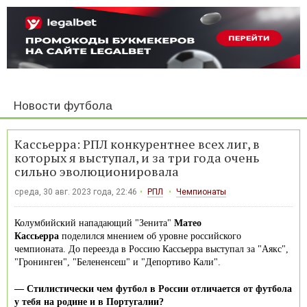
Новости футбола
Кассьерра: РПЛ конкурентнее всех лиг, в
которых я выступал, и за три года очень
сильно эволюционировала
среда, 30 авг. 2023 года, 22:46
РПЛ
Чемпионаты
Колумбийский нападающий "Зенита"
Матео
Кассьерра
поделился мнением об уровне российского
чемпионата. До переезда в Россию Кассьерра выступал за "Аякс",
"Гронинген", "Белененсеш" и "Депортиво Кали".
— Стилистически чем футбол в России отличается от футбола
у тебя на родине и в Португалии?