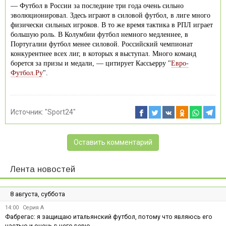
— Футбол в России за последние три года очень сильно
эволюционировал. Здесь играют в силовой футбол, в лиге много
физически сильных игроков. В то же время тактика в РПЛ играет
большую роль. В Колумбии футбол немного медленнее, в
Португалии футбол менее силовой. Российский чемпионат
конкурентнее всех лиг, в которых я выступал. Много команд
борется за призы и медали, — цитирует Кассьерру "
Евро-
Футбол.Ру
".
Источник:
"Sport24"
Оставить комментарий
Лента новостей
8 августа, суббота
14:00
Серия А
Фабрегас: я защищаю итальянский футбол, потому что являюсь его
частью и очень в него верю