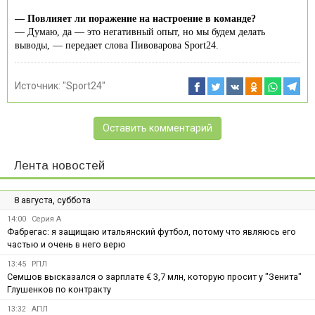
— Повлияет ли поражение на настроение в команде?
— Думаю, да — это негативный опыт, но мы будем делать
выводы, — передает слова Пивоварова Sport24.
Источник:
"Sport24"
Оставить комментарий
Лента новостей
8 августа, суббота
14:00
Серия А
Фабрегас: я защищаю итальянский футбол, потому что являюсь его
частью и очень в него верю
13:45
РПЛ
Семшов высказался о зарплате € 3,7 млн, которую просит у "Зенита"
Глушенков по контракту
13:32
АПЛ