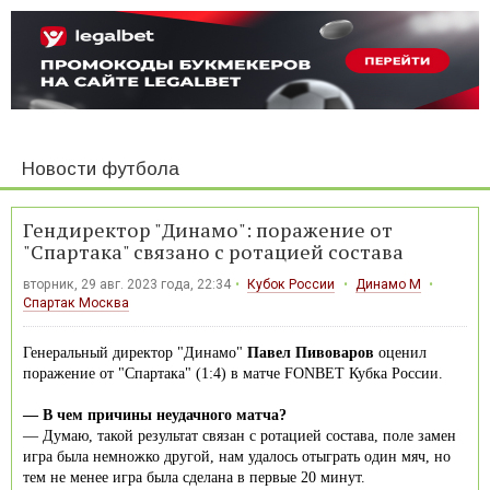
Новости футбола
Гендиректор "Динамо": поражение от
"Спартака" связано с ротацией состава
вторник, 29 авг. 2023 года, 22:34
Кубок России
Динамо М
Спартак Москва
Генеральный директор "Динамо"
Павел Пивоваров
оценил
поражение от "Спартака" (1:4) в матче FONBET Кубка России.
— В чем причины неудачного матча?
— Думаю, такой результат связан с ротацией состава, поле замен
игра была немножко другой, нам удалось отыграть один мяч, но
тем не менее игра была сделана в первые 20 минут.