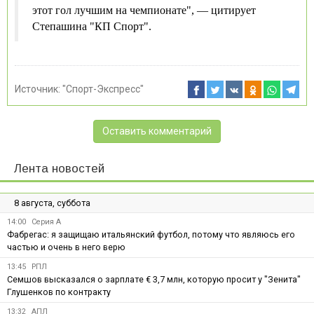
этот гол лучшим на чемпионате", — цитирует
Степашина "КП Спорт".
Источник:
"Спорт-Экспресс"
Оставить комментарий
Лента новостей
8 августа, суббота
14:00
Серия А
Фабрегас: я защищаю итальянский футбол, потому что являюсь его
частью и очень в него верю
13:45
РПЛ
Семшов высказался о зарплате € 3,7 млн, которую просит у "Зенита"
Глушенков по контракту
13:32
АПЛ