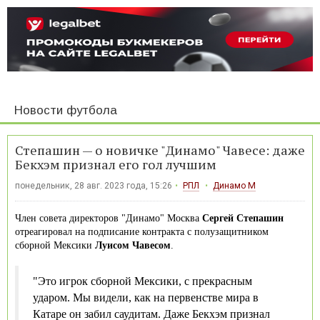
Новости футбола
Степашин — о новичке "Динамо" Чавесе: даже
Бекхэм признал его гол лучшим
понедельник, 28 авг. 2023 года, 15:26
РПЛ
Динамо М
Член совета директоров "Динамо" Москва
Сергей Степашин
отреагировал на подписание контракта с полузащитником
сборной Мексики
Луисом Чавесом
.
"Это игрок сборной Мексики, с прекрасным
ударом. Мы видели, как на первенстве мира в
Катаре он забил саудитам. Даже Бекхэм признал