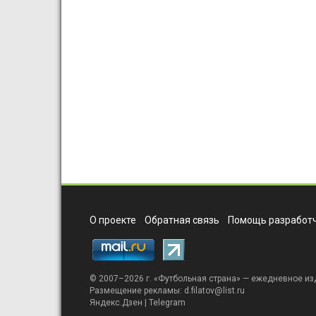
О проекте
Обратная связь
Помощь разработч
© 2007–2026 г. «
Футбольная страна
» — ежедневное из
Размещение рекламы:
d.filatov@list.ru
Яндекс.Дзен
|
Telegram