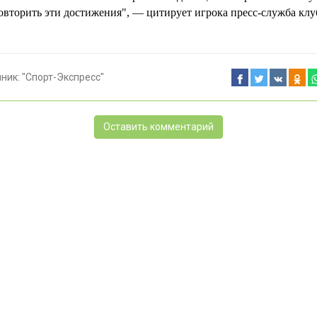
овторить эти достижения", — цитирует игрока пресс-служба клу
чник:
"Спорт-Экспресс"
Оставить комментарий