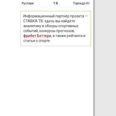
Рустави
1:0
Торпедо Кт
Информационный партнёр проекта —
СТАВКА ТВ: здесь вы найдёте
аналитику и обзоры спортивных
событий, конкурсы прогнозов,
фрибет Беттери
, а также рейтинги и
статьи о спорте.