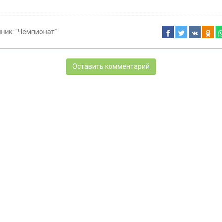
чник:
"Чемпионат"
Оставить комментарий