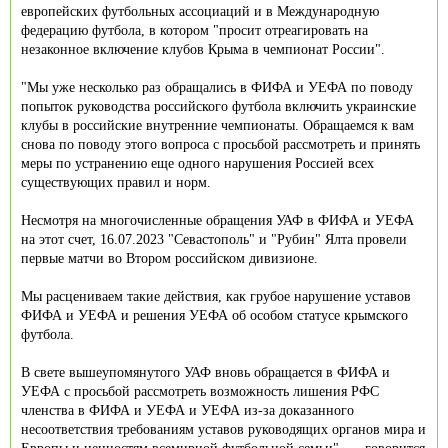
европейских футбольных ассоциаций и в Международную
федерацию футбола, в котором "просит отреагировать на
незаконное включение клубов Крыма в чемпионат России".
"Мы уже несколько раз обращались в ФИФА и УЕФА по поводу
попыток руководства российского футбола включить украинские
клубы в российские внутренние чемпионаты. Обращаемся к вам
снова по поводу этого вопроса с просьбой рассмотреть и принять
меры по устранению еще одного нарушения Россией всех
существующих правил и норм.
Несмотря на многочисленные обращения УАФ в ФИФА и УЕФА
на этот счет, 16.07.2023 "Севастополь" и "Рубин" Ялта провели
первые матчи во Втором российском дивизионе.
Мы расцениваем такие действия, как грубое нарушение уставов
ФИФА и УЕФА и решения УЕФА об особом статусе крымского
футбола.
В свете вышеупомянутого УАФ вновь обращается в ФИФА и
УЕФА с просьбой рассмотреть возможность лишения РФС
членства в ФИФА и УЕФА и УЕФА из-за доказанного
несоответствия требованиям уставов руководящих органов мира и