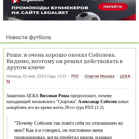
Новости футбола
Роша: я очень хорошо опекал Соболева.
Видимо, поэтому он решил действовать в
другом ключе
пятница, 02 июн. 2023 года, 13:01
РПЛ
Спартак Москва
ЦСКА
М
Защитник ЦСКА
Виллиан Роша
предположил, почему
нападающий московского "Спартака"
Александр Соболев
начал
оскорблять его во время матча 28-го тура РПЛ (1:2).
"Почему Соболев так повёл себя по отношению ко
мне? Как я и говорил, он постоянно меня
провоцировал, когда пробегал рядом, издавал