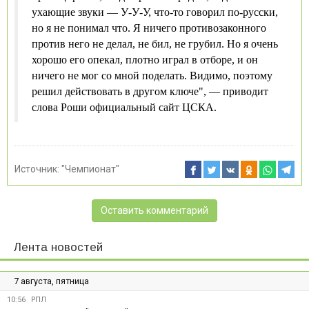
ухающие звуки — У-У-У, что-то говорил по-русски,
но я не понимал что. Я ничего противозаконного
против него не делал, не бил, не грубил. Но я очень
хорошо его опекал, плотно играл в отборе, и он
ничего не мог со мной поделать. Видимо, поэтому
решил действовать в другом ключе", — приводит
слова Роши официальный сайт ЦСКА.
Источник:
"Чемпионат"
Оставить комментарий
Лента новостей
7 августа, пятница
10:56
РПЛ