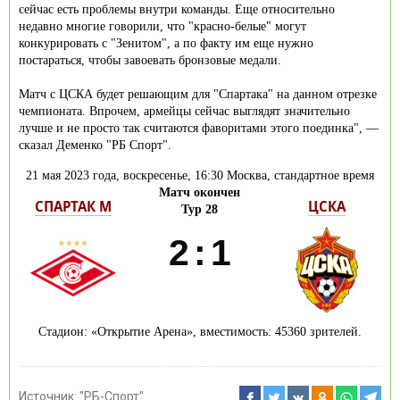
сейчас есть проблемы внутри команды. Еще относительно
недавно многие говорили, что "красно-белые" могут
конкурировать с "Зенитом", а по факту им еще нужно
постараться, чтобы завоевать бронзовые медали.
Матч с ЦСКА будет решающим для "Спартака" на данном отрезке
чемпионата. Впрочем, армейцы сейчас выглядят значительно
лучше и не просто так считаются фаворитами этого поединка", —
сказал Деменко "РБ Спорт".
21 мая 2023 года, воскресенье, 16:30 Москва, стандартное время
Матч окончен
СПАРТАК М
ЦСКА
Тур 28
2
:
1
Стадион: «Открытие Арена», вместимость: 45360 зрителей.
Источник:
"РБ-Спорт"