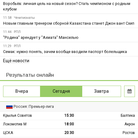
Воробьёв: личная цель на новый сезон? Стать чемпионом с родным
клубом
11:58
Чемпионаты
Новым главным тренером сборной Казахстана станет Джон вант Схип
11:44
РПЛ
"Родина" арендует у "Ахмата" Мансилью
11:29
РПЛ
Семак: нужно понять, зачем вообще вводили паспорт болельщика
Ещё новости
Результаты онлайн
Вчера
Сегодня
Завтра
Россия: Премьер-лига
Крылья Советов
15:30
Балтика
Локомотив М
18:00
Акрон
ЦСКА
20:30
Ростов