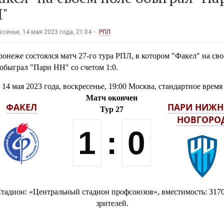
"
сенье, 14 мая 2023 года, 21:04
РПЛ
онеже состоялся матч 27-го тура РПЛ, в котором "Факел" на св
обыграл "Пари НН" со счетом 1:0.
14 мая 2023 года, воскресенье, 19:00 Москва, стандартное время
Матч окончен
ФАКЕЛ
ПАРИ НИЖ
Тур 27
НОВГОРО
1
:
0
тадион: «Центральный стадион профсоюзов», вместимость: 317
зрителей.