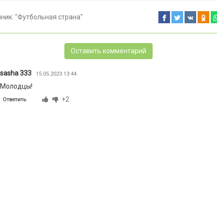
чник:
"Футбольная страна"
Оставить комментарий
sasha 333
15.05.2023 13:44
Молодцы!
+2
Ответить