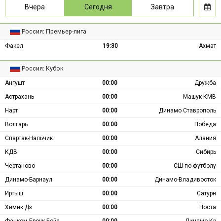
Вчера
Сегодня
Завтра
Россия: Премьер-лига
Факел
19:30
Ахмат
Россия: Кубок
Ангушт
00:00
Дружба
Астрахань
00:00
Машук-КМВ
Нарт
00:00
Динамо Ставрополь
Волгарь
00:00
Победа
Спартак-Нальчик
00:00
Алания
КДВ
00:00
Сибирь
Чертаново
00:00
СШ по футболу
Динамо-Барнаул
00:00
Динамо-Владивосток
Иртыш
00:00
Сатурн
Химик Дз
00:00
Носта