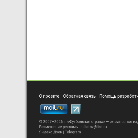
О проекте
Обратная связь
Помощь разработч
© 2007–2026 г. «
Футбольная страна
» — ежедневное из
Размещение рекламы:
d.filatov@list.ru
Яндекс.Дзен
|
Telegram