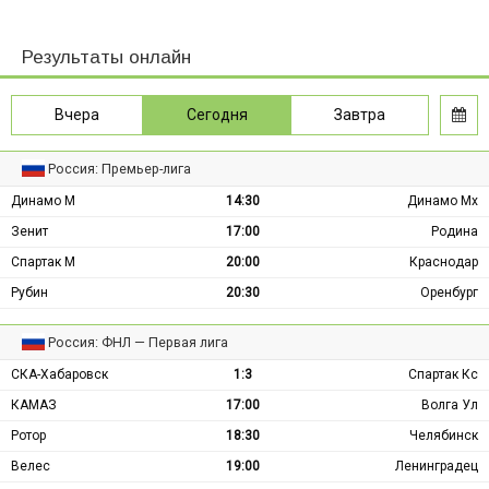
Результаты онлайн
Вчера
Сегодня
Завтра
Россия: Премьер-лига
Динамо М
14:30
Динамо Мх
Зенит
17:00
Родина
Спартак М
20:00
Краснодар
Рубин
20:30
Оренбург
Россия: ФНЛ — Первая лига
СКА-Хабаровск
1:3
Спартак Кс
КАМАЗ
17:00
Волга Ул
Ротор
18:30
Челябинск
Велес
19:00
Ленинградец