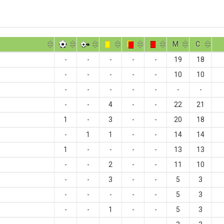
M
С
-
-
-
-
-
19
18
-
-
-
-
-
10
10
-
-
-
-
-
-
-
-
-
4
-
-
22
21
1
-
3
-
-
20
18
-
1
1
-
-
14
14
1
-
-
-
-
13
13
-
-
2
-
-
11
10
-
-
3
-
-
5
3
-
-
-
-
-
5
3
-
-
1
-
-
5
3