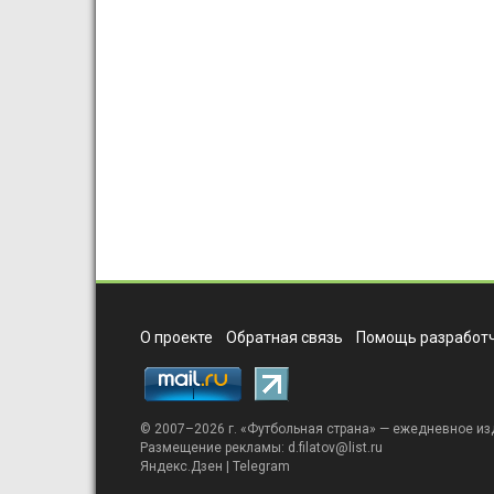
О проекте
Обратная связь
Помощь разработч
© 2007–2026 г. «
Футбольная страна
» — ежедневное из
Размещение рекламы:
d.filatov@list.ru
Яндекс.Дзен
|
Telegram