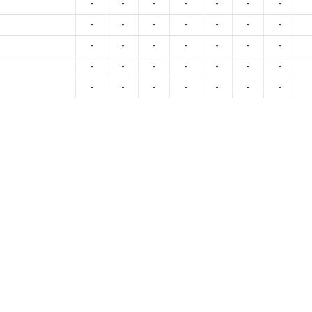
-
-
-
-
-
-
-
-
-
-
-
-
-
-
-
-
-
-
-
-
-
-
-
-
-
-
-
-
-
-
-
-
-
-
-